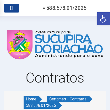
» 588.578.01/2025
Abr
Contratos
Home
Certames - Contratos
588.578.01/2025