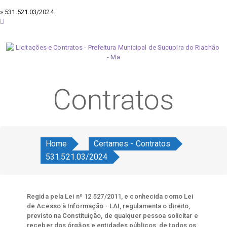
» 531.521.03/2024
sexta-feira, 7 de agosto de 2026
Contratos
Home
Certames - Contratos
531.521.03/2024
Regida pela Lei nº 12.527/2011, e conhecida como Lei
de Acesso à Informação - LAI, regulamenta o direito,
previsto na Constituição, de qualquer pessoa solicitar e
receber dos órgãos e entidades públicos, de todos os