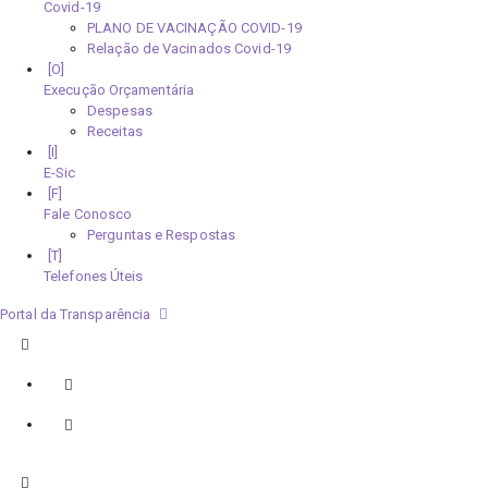
Covid-19
PLANO DE VACINAÇÃO COVID-19
Relação de Vacinados Covid-19
Execução Orçamentária
Despesas
Receitas
E-Sic
Fale Conosco
Perguntas e Respostas
Telefones Úteis
Portal da Transparência