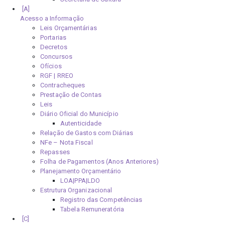
Acesso a Informação
Leis Orçamentárias
Portarias
Decretos
Concursos
Ofícios
RGF | RREO
Contracheques
Prestação de Contas
Leis
Diário Oficial do Município
Autenticidade
Relação de Gastos com Diárias
NFe – Nota Fiscal
Repasses
Folha de Pagamentos (Anos Anteriores)
Planejamento Orçamentário
LOA|PPA|LDO
Estrutura Organizacional
Registro das Competências
Tabela Remuneratória