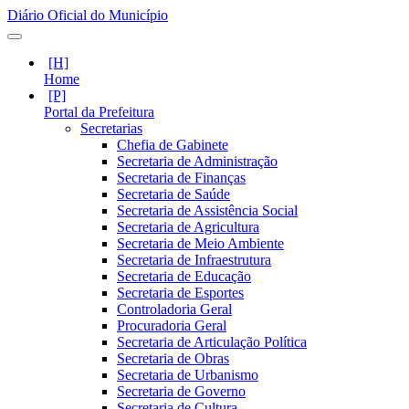
Diário Oficial do Município
Home
Portal da Prefeitura
Secretarias
Chefia de Gabinete
Secretaria de Administração
Secretaria de Finanças
Secretaria de Saúde
Secretaria de Assistência Social
Secretaria de Agricultura
Secretaria de Meio Ambiente
Secretaria de Infraestrutura
Secretaria de Educação
Secretaria de Esportes
Controladoria Geral
Procuradoria Geral
Secretaria de Articulação Política
Secretaria de Obras
Secretaria de Urbanismo
Secretaria de Governo
Secretaria de Cultura