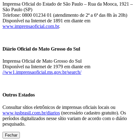
Imprensa Oficial do Estado de São Paulo – Rua da Mooca, 1921 –
São Paulo (SP)
Telefone: 0800 01234 01 (atendimento de 2ª a 6ª das 8h às 20h)
Disponível na Internet de 1891 em diante em
www.imprensaoficial.com.br
.
Diário Oficial do Mato Grosso do Sul
Imprensa Oficial de Mato Grosso do Sul
Disponível na Internet de 1979 em diante em
//ww1.imprensaoficial.ms.gov.br/search/
Outros Estados
Consultar sítios eletrônicos de imprensas oficiais locais ou
www.jusbrasil.com.br/diarios
(necessário cadastro gratuito). Os
períodos digitalizados nesse sítio variam de acordo com o diário
pesquisado.
Fechar