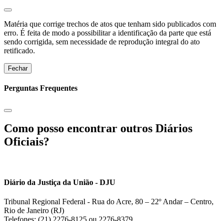
Matéria que corrige trechos de atos que tenham sido publicados com
erro. É feita de modo a possibilitar a identificação da parte que está
sendo corrigida, sem necessidade de reprodução integral do ato
retificado.
Fechar
Perguntas Frequentes
Como posso encontrar outros Diários
Oficiais?
Diário da Justiça da União - DJU
Tribunal Regional Federal - Rua do Acre, 80 – 22º Andar – Centro,
Rio de Janeiro (RJ)
Telefones: (21) 2276-8125 ou 2276-8379