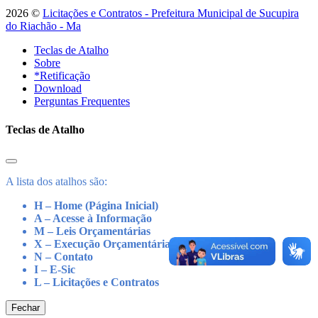
2026 ©
Licitações e Contratos - Prefeitura Municipal de Sucupira
do Riachão - Ma
Teclas de Atalho
Sobre
*Retificação
Download
Perguntas Frequentes
Teclas de Atalho
A lista dos atalhos são:
H – Home (Página Inicial)
A – Acesse à Informação
M – Leis Orçamentárias
X – Execução Orçamentária
N – Contato
I – E-Sic
L – Licitações e Contratos
Fechar