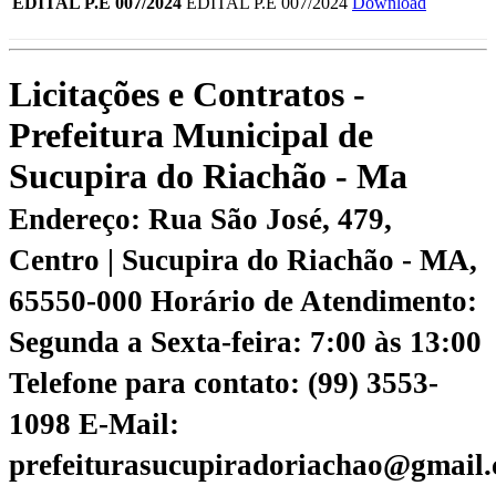
EDITAL P.E 007/2024
EDITAL P.E 007/2024
Download
Licitações e Contratos -
Prefeitura Municipal de
Sucupira do Riachão - Ma
Endereço: Rua São José, 479,
Centro | Sucupira do Riachão - MA,
65550-000
Horário de Atendimento:
Segunda a Sexta-feira: 7:00 às 13:00
Telefone para contato: (99) 3553-
1098
E-Mail:
prefeiturasucupiradoriachao@gmail