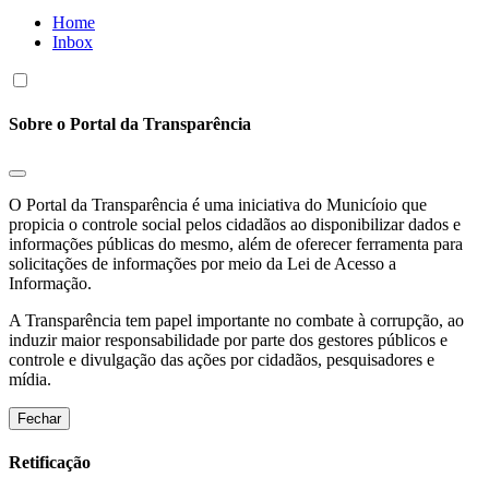
Home
Inbox
Sobre o Portal da Transparência
O Portal da Transparência é uma iniciativa do Municíoio que
propicia o controle social pelos cidadãos ao disponibilizar dados e
informações públicas do mesmo, além de oferecer ferramenta para
solicitações de informações por meio da Lei de Acesso a
Informação.
A Transparência tem papel importante no combate à corrupção, ao
induzir maior responsabilidade por parte dos gestores públicos e
controle e divulgação das ações por cidadãos, pesquisadores e
mídia.
Fechar
Retificação