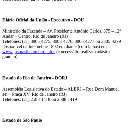
Diário Oficial da União - Executivo - DOU
Ministério da Fazenda – Av. Presidente Antônio Carlos, 375 – 12º
Andar – Centro, Rio de Janeiro (RJ)
Telefones: (21) 3805-4275, 3008-4276, 3805-4277 ou 3805-4279
Disponível na Internet de 1892 em diante (com falhas) em
www.jusbrasil.com.br/diarios
(é necessário realizar cadastro
gratuito).
Estado do Rio de Janeiro - DORJ
Assembléia Legislativa do Estado – ALERJ – Rua Dom Manuel,
s/n – Praça XV, Rio de Janeiro (RJ)
Telefones: (21) 2588-1418 ou 2588-1419
Estado de São Paulo