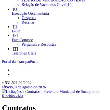
PLANO DE VACINAÇÃO COVID-19
Relação de Vacinados Covid-19
Execução Orçamentária
Despesas
Receitas
E-Sic
Fale Conosco
Perguntas e Respostas
Telefones Úteis
Portal da Transparência
» 531.521.02/2024
sábado, 8 de agosto de 2026
Contratos