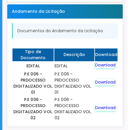
Andamento da Licitação
Documentos do Andamento da Licitação
Tipo de
Descrição
Download
Documento
Download
EDITAL
EDITAL
P.E 006 -
P.E 006 -
PRDOCESSO
PRDOCESSO
Download
DIGITALIZADO VOL.
DIGITALIZADO VOL.
01
01
P.E 006 -
P.E 006 -
PRDOCESSO
PRDOCESSO
Download
DIGITALIZADO VOL.
DIGITALIZADO VOL.
02
02