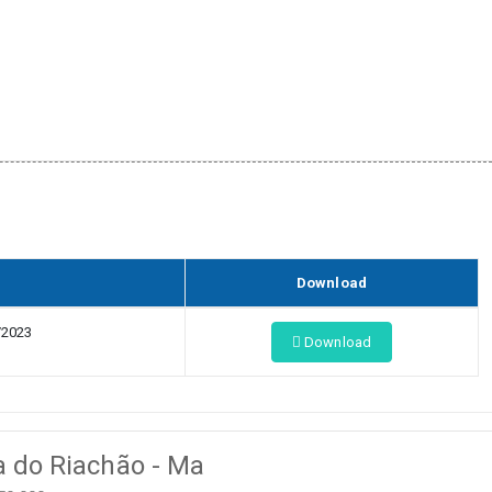
Download
2023
Download
a do Riachão - Ma