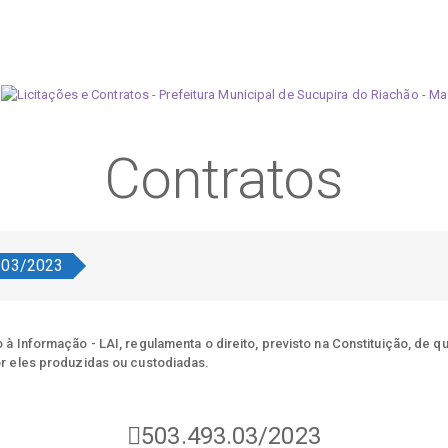
Contratos
.03/2023
à Informação - LAI, regulamenta o direito, previsto na Constituição, de q
r eles produzidas ou custodiadas.
503.493.03/2023