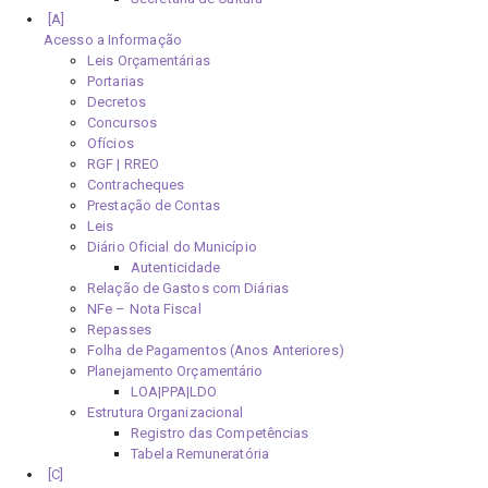
Acesso a Informação
Leis Orçamentárias
Portarias
Decretos
Concursos
Ofícios
RGF | RREO
Contracheques
Prestação de Contas
Leis
Diário Oficial do Município
Autenticidade
Relação de Gastos com Diárias
NFe – Nota Fiscal
Repasses
Folha de Pagamentos (Anos Anteriores)
Planejamento Orçamentário
LOA|PPA|LDO
Estrutura Organizacional
Registro das Competências
Tabela Remuneratória