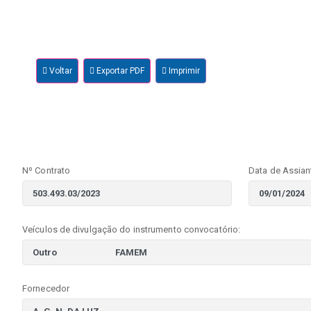
Voltar
Exportar PDF
Imprimir
Nº Contrato
Data de Assian
Veículos de divulgação do instrumento convocatório:
Fornecedor