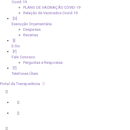
Covid-19
PLANO DE VACINAÇÃO COVID-19
Relação de Vacinados Covid-19
Execução Orçamentária
Despesas
Receitas
E-Sic
Fale Conosco
Perguntas e Respostas
Telefones Úteis
Portal da Transparência