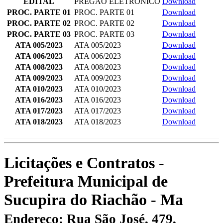
EDITAL
PREGÃO ELETRÔNICO
Download
PROC. PARTE 01
PROC. PARTE 01
Download
PROC. PARTE 02
PROC. PARTE 02
Download
PROC. PARTE 03
PROC. PARTE 03
Download
ATA 005/2023
ATA 005/2023
Download
ATA 006/2023
ATA 006/2023
Download
ATA 008/2023
ATA 008/2023
Download
ATA 009/2023
ATA 009/2023
Download
ATA 010/2023
ATA 010/2023
Download
ATA 016/2023
ATA 016/2023
Download
ATA 017/2023
ATA 017/2023
Download
ATA 018/2023
ATA 018/2023
Download
Licitações e Contratos -
Prefeitura Municipal de
Sucupira do Riachão - Ma
Endereço: Rua São José, 479,