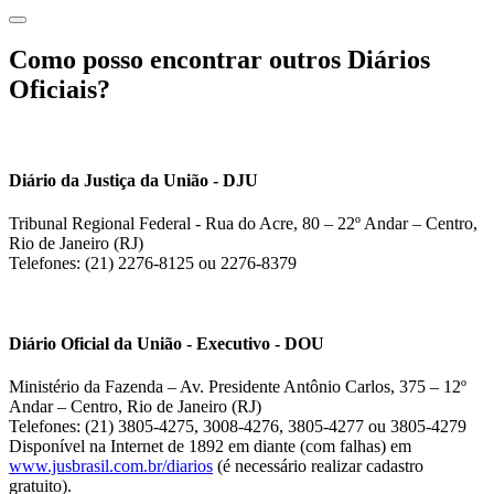
Como posso encontrar outros Diários
Oficiais?
Diário da Justiça da União - DJU
Tribunal Regional Federal - Rua do Acre, 80 – 22º Andar – Centro,
Rio de Janeiro (RJ)
Telefones: (21) 2276-8125 ou 2276-8379
Diário Oficial da União - Executivo - DOU
Ministério da Fazenda – Av. Presidente Antônio Carlos, 375 – 12º
Andar – Centro, Rio de Janeiro (RJ)
Telefones: (21) 3805-4275, 3008-4276, 3805-4277 ou 3805-4279
Disponível na Internet de 1892 em diante (com falhas) em
www.jusbrasil.com.br/diarios
(é necessário realizar cadastro
gratuito).