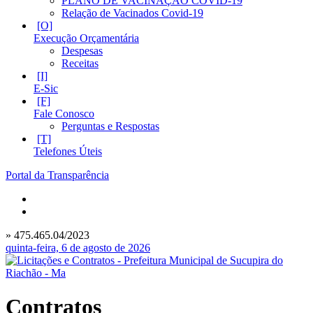
PLANO DE VACINAÇÃO COVID-19
Relação de Vacinados Covid-19
Execução Orçamentária
Despesas
Receitas
E-Sic
Fale Conosco
Perguntas e Respostas
Telefones Úteis
Portal da Transparência
» 475.465.04/2023
quinta-feira, 6 de agosto de 2026
Contratos