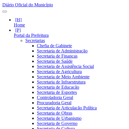
Diário Oficial do Município
Home
Portal da Prefeitura
Secretarias
Chefia de Gabinete
Secretaria de Administração
Secretaria de Finanças
Secretaria de Saúde
Secretaria de Assistência Social
Secretaria de Agricultura
Secretaria de Meio Ambiente
Secretaria de Infraestrutura
Secretaria de Educação
Secretaria de Esportes
Controladoria Geral
Procuradoria Geral
Secretaria de Articulação Política
Secretaria de Obras
Secretaria de Urbanismo
Secretaria de Governo
Secretaria de Cultura