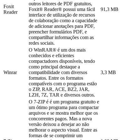
outros leitores de PDF gratuitos,
Foxit
Foxit® Reader® possui uma fácil
91,3 MB
Reader
interface de utilização de recursos
de colaboração como a capacidade
de adicionar anotações para PDF,
preencher formulários PDF, e
compartilhar informações com as
redes sociais.
O WinRAR® é um dos mais
conhecidos e eficientes
compactadores disponíveis, tendo
como principal destaque a
Winrar
compatibilidade com diversos
3,3 MB
formatos. Entre os formatos
compatíveis com o programa estão
o ZIP, RAR, ACE, BZ2, JAR,
LZH, 7Z, TAR e diversos outros.
O 7-ZIP é é um programa gratuito e
um ótimo programa para compactar
arquivos e se mostra melhor que os
concorrentes pagos. Mas a nova
versão deixou a desejar ao não
melhorar o aspecto visual. Entre as
formas de se comprimir um