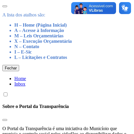
A lista dos atalhos são:
H – Home (Página Inicial)
A – Acesse à Informação
M – Leis Orçamentárias
X – Execução Orçamentária
N – Contato
I – E-Sic
L – Licitações e Contratos
Fechar
Home
Inbox
Sobre o Portal da Transparência
O Portal da Transparência é uma iniciativa do Municíoio que
propicia o controle social pelos cidadãos ao disponibilizar dados e