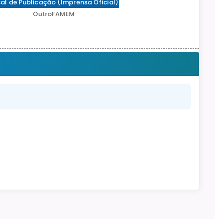
al de Publicação (Imprensa Oficial)
OutroFAMEM