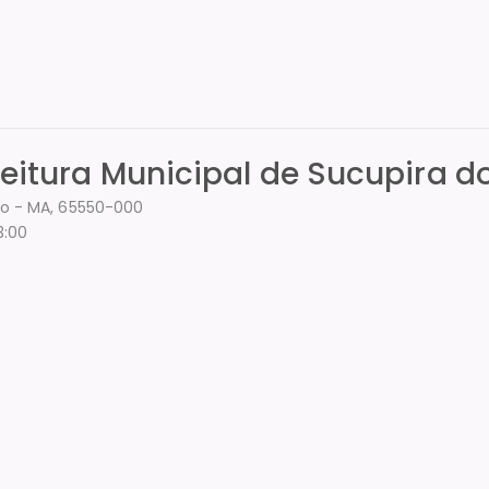
efeitura Municipal de Sucupira 
ão - MA, 65550-000
3:00