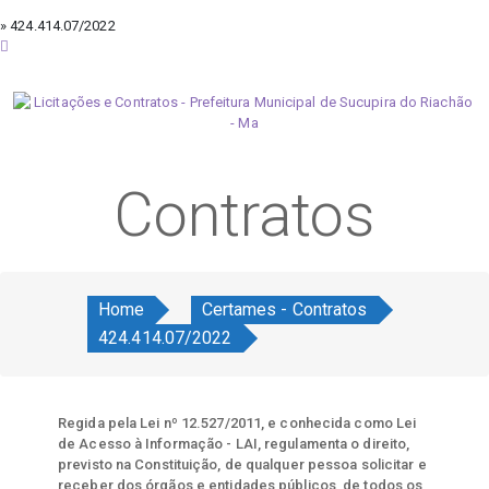
» 424.414.07/2022
sábado, 8 de agosto de 2026
Contratos
Home
Certames - Contratos
424.414.07/2022
Regida pela Lei nº 12.527/2011, e conhecida como Lei
de Acesso à Informação - LAI, regulamenta o direito,
previsto na Constituição, de qualquer pessoa solicitar e
receber dos órgãos e entidades públicos, de todos os