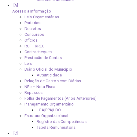
Acesso a Informação
Leis Orçamentárias
Portarias
Decretos
Concursos
Ofícios
RGF | RREO
Contracheques
Prestação de Contas
Leis
Diário Oficial do Município
Autenticidade
Relação de Gastos com Diárias
NFe – Nota Fiscal
Repasses
Folha de Pagamentos (Anos Anteriores)
Planejamento Orçamentário
LOA|PPA|LDO
Estrutura Organizacional
Registro das Competências
Tabela Remuneratória