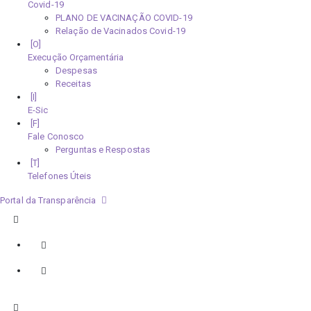
Covid-19
PLANO DE VACINAÇÃO COVID-19
Relação de Vacinados Covid-19
Execução Orçamentária
Despesas
Receitas
E-Sic
Fale Conosco
Perguntas e Respostas
Telefones Úteis
Portal da Transparência