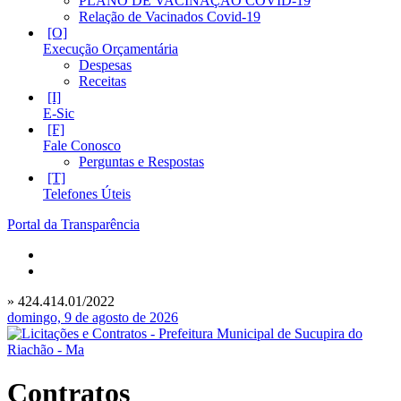
PLANO DE VACINAÇÃO COVID-19
Relação de Vacinados Covid-19
Execução Orçamentária
Despesas
Receitas
E-Sic
Fale Conosco
Perguntas e Respostas
Telefones Úteis
Portal da Transparência
» 424.414.01/2022
domingo, 9 de agosto de 2026
Contratos