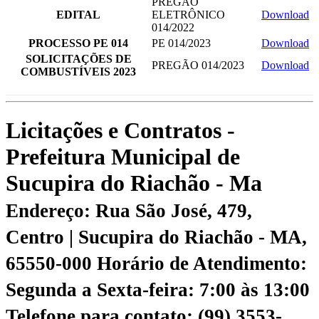
PREGÃO
EDITAL
ELETRÔNICO
Download
014/2022
PROCESSO PE 014
PE 014/2023
Download
SOLICITAÇÕES DE
PREGÃO 014/2023
Download
COMBUSTÍVEIS 2023
Licitações e Contratos -
Prefeitura Municipal de
Sucupira do Riachão - Ma
Endereço: Rua São José, 479,
Centro | Sucupira do Riachão - MA,
65550-000
Horário de Atendimento:
Segunda a Sexta-feira: 7:00 às 13:00
Telefone para contato: (99) 3553-