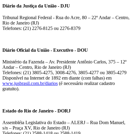
Diário da Justiça da União - DJU
Tribunal Regional Federal - Rua do Acre, 80 – 22º Andar – Centro,
Rio de Janeiro (RJ)
Telefones: (21) 2276-8125 ou 2276-8379
Diário Oficial da União - Executivo - DOU
Ministério da Fazenda – Av. Presidente Antônio Carlos, 375 – 12º
Andar – Centro, Rio de Janeiro (RJ)
Telefones: (21) 3805-4275, 3008-4276, 3805-4277 ou 3805-4279
Disponível na Internet de 1892 em diante (com falhas) em
www.jusbrasil.com.br/diarios
(é necessário realizar cadastro
gratuito).
Estado do Rio de Janeiro - DORJ
Assembléia Legislativa do Estado – ALERJ – Rua Dom Manuel,
s/n – Praça XV, Rio de Janeiro (RJ)
Telefones: (21) 2588-1418 ou 2588-1419