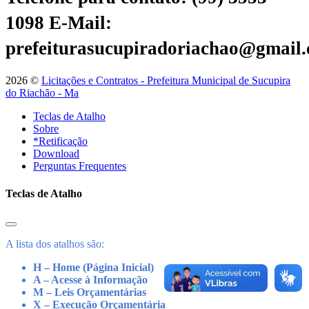
1098
E-Mail:
prefeiturasucupiradoriachao@gmail
2026 ©
Licitações e Contratos - Prefeitura Municipal de Sucupira
do Riachão - Ma
Teclas de Atalho
Sobre
*Retificação
Download
Perguntas Frequentes
Teclas de Atalho
A lista dos atalhos são:
H – Home (Página Inicial)
A – Acesse à Informação
M – Leis Orçamentárias
X – Execução Orçamentária