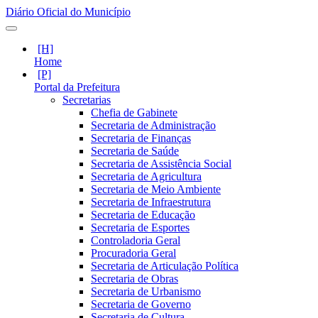
Diário Oficial do Município
Home
Portal da Prefeitura
Secretarias
Chefia de Gabinete
Secretaria de Administração
Secretaria de Finanças
Secretaria de Saúde
Secretaria de Assistência Social
Secretaria de Agricultura
Secretaria de Meio Ambiente
Secretaria de Infraestrutura
Secretaria de Educação
Secretaria de Esportes
Controladoria Geral
Procuradoria Geral
Secretaria de Articulação Política
Secretaria de Obras
Secretaria de Urbanismo
Secretaria de Governo
Secretaria de Cultura