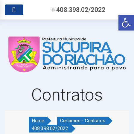
» 408.398.02/2022
Abr
Contratos
Home
Certames - Contratos
408.398.02/2022