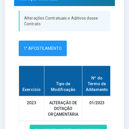
Alterações Contratuais e Aditivos desse
Contrato
1° APOSTILAMENTO
Nº do
Tipo de
Termo de
Data
Exercício
Modificação
Aditamento
Assina
2023
ALTERAÇÃO DE
01/2023
13/01/
DOTAÇÃO
ORÇAMENTÁRIA