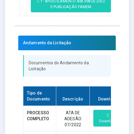
1° APOSTILAMENTO 408 398 02 2022
E PUBLICAÇÃO FAMEM
Andamento da Licitação
Documentos do Andamento da
Licitação
Tipo de
Documento
Descrição
Download
PROCESSO
ATA DE
COMPLETO
ADESÃO
Download
07/2022