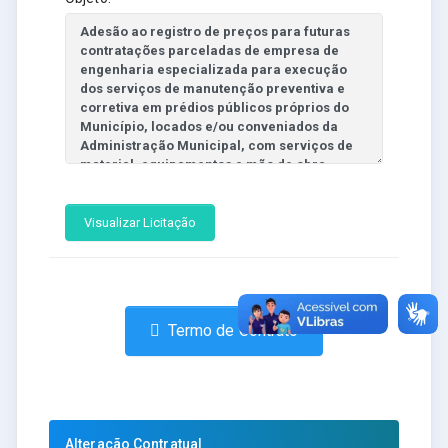
Visualizar Licitação
Termo de Contrato
Alteração Contratual