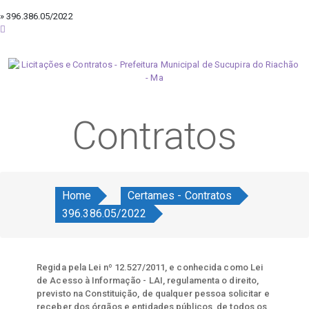
» 396.386.05/2022
sexta-feira, 7 de agosto de 2026
Contratos
Home
Certames - Contratos
396.386.05/2022
Regida pela Lei nº 12.527/2011, e conhecida como Lei
de Acesso à Informação - LAI, regulamenta o direito,
previsto na Constituição, de qualquer pessoa solicitar e
receber dos órgãos e entidades públicos, de todos os