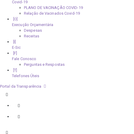
Covid-19
PLANO DE VACINAÇÃO COVID-19
Relação de Vacinados Covid-19
Execução Orçamentária
Despesas
Receitas
E-Sic
Fale Conosco
Perguntas e Respostas
Telefones Úteis
Portal da Transparência