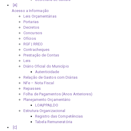
Acesso a Informação
Leis Orçamentárias
Portarias
Decretos
Concursos
Ofícios
RGF | RREO
Contracheques
Prestação de Contas
Leis
Diário Oficial do Município
Autenticidade
Relação de Gastos com Diárias
NFe – Nota Fiscal
Repasses
Folha de Pagamentos (Anos Anteriores)
Planejamento Orçamentário
LOA|PPA|LDO
Estrutura Organizacional
Registro das Competências
Tabela Remuneratória