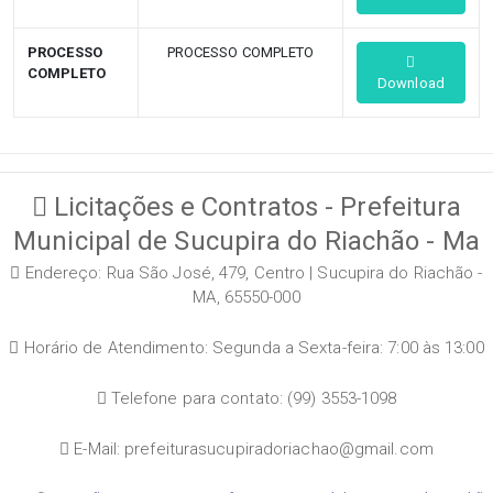
PROCESSO
PROCESSO COMPLETO
COMPLETO
Download
Licitações e Contratos - Prefeitura
Municipal de Sucupira do Riachão - Ma
Endereço: Rua São José, 479, Centro | Sucupira do Riachão -
MA, 65550-000
Horário de Atendimento: Segunda a Sexta-feira: 7:00 às 13:00
Telefone para contato: (99) 3553-1098
E-Mail: prefeiturasucupiradoriachao@gmail.com