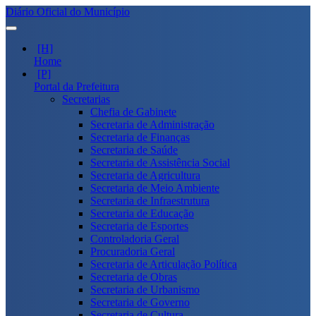
Diário Oficial do Município
Home
Portal da Prefeitura
Secretarias
Chefia de Gabinete
Secretaria de Administração
Secretaria de Finanças
Secretaria de Saúde
Secretaria de Assistência Social
Secretaria de Agricultura
Secretaria de Meio Ambiente
Secretaria de Infraestrutura
Secretaria de Educação
Secretaria de Esportes
Controladoria Geral
Procuradoria Geral
Secretaria de Articulação Política
Secretaria de Obras
Secretaria de Urbanismo
Secretaria de Governo
Secretaria de Cultura