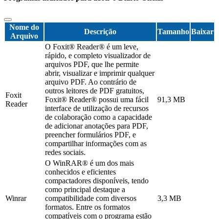
Nome do
Descrição
Tamanho
Baixar
Arquivo
O Foxit® Reader® é um leve,
rápido, e completo visualizador de
arquivos PDF, que lhe permite
abrir, visualizar e imprimir qualquer
arquivo PDF. Ao contrário de
outros leitores de PDF gratuitos,
Foxit
Foxit® Reader® possui uma fácil
91,3 MB
Reader
interface de utilização de recursos
de colaboração como a capacidade
de adicionar anotações para PDF,
preencher formulários PDF, e
compartilhar informações com as
redes sociais.
O WinRAR® é um dos mais
conhecidos e eficientes
compactadores disponíveis, tendo
como principal destaque a
Winrar
compatibilidade com diversos
3,3 MB
formatos. Entre os formatos
compatíveis com o programa estão