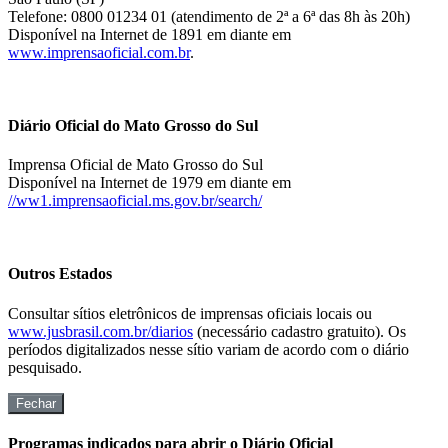
Telefone: 0800 01234 01 (atendimento de 2ª a 6ª das 8h às 20h)
Disponível na Internet de 1891 em diante em
www.imprensaoficial.com.br
.
Diário Oficial do Mato Grosso do Sul
Imprensa Oficial de Mato Grosso do Sul
Disponível na Internet de 1979 em diante em
//ww1.imprensaoficial.ms.gov.br/search/
Outros Estados
Consultar sítios eletrônicos de imprensas oficiais locais ou
www.jusbrasil.com.br/diarios
(necessário cadastro gratuito). Os
períodos digitalizados nesse sítio variam de acordo com o diário
pesquisado.
Fechar
Programas indicados para abrir o Diário Oficial