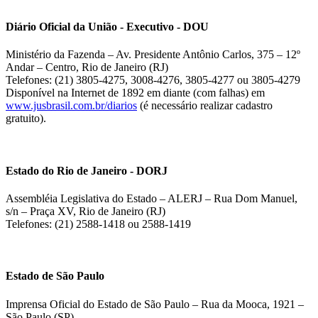
Diário Oficial da União - Executivo - DOU
Ministério da Fazenda – Av. Presidente Antônio Carlos, 375 – 12º
Andar – Centro, Rio de Janeiro (RJ)
Telefones: (21) 3805-4275, 3008-4276, 3805-4277 ou 3805-4279
Disponível na Internet de 1892 em diante (com falhas) em
www.jusbrasil.com.br/diarios
(é necessário realizar cadastro
gratuito).
Estado do Rio de Janeiro - DORJ
Assembléia Legislativa do Estado – ALERJ – Rua Dom Manuel,
s/n – Praça XV, Rio de Janeiro (RJ)
Telefones: (21) 2588-1418 ou 2588-1419
Estado de São Paulo
Imprensa Oficial do Estado de São Paulo – Rua da Mooca, 1921 –
São Paulo (SP)