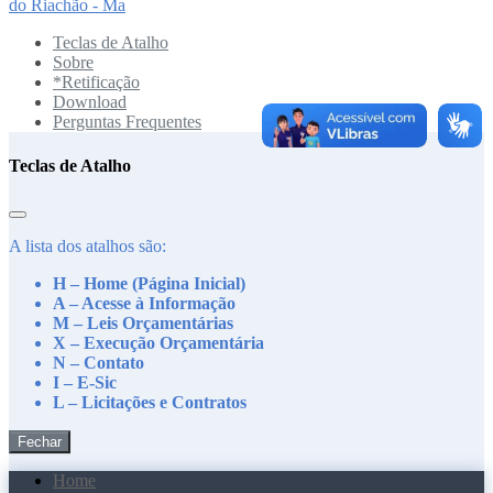
do Riachão - Ma
Teclas de Atalho
Sobre
*Retificação
Download
Perguntas Frequentes
Teclas de Atalho
A lista dos atalhos são:
H – Home (Página Inicial)
A – Acesse à Informação
M – Leis Orçamentárias
X – Execução Orçamentária
N – Contato
I – E-Sic
L – Licitações e Contratos
Fechar
Home