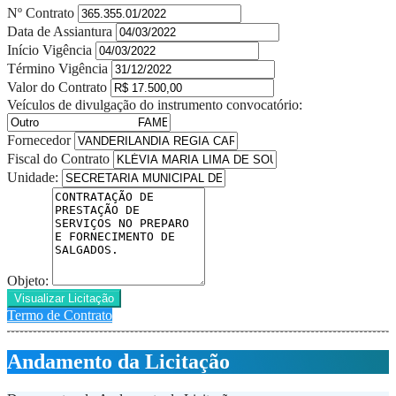
Nº Contrato
Data de Assiantura
Início Vigência
Término Vigência
Valor do Contrato
Veículos de divulgação do instrumento convocatório:
Fornecedor
Fiscal do Contrato
Unidade:
Objeto:
Visualizar Licitação
Termo de Contrato
Andamento da Licitação