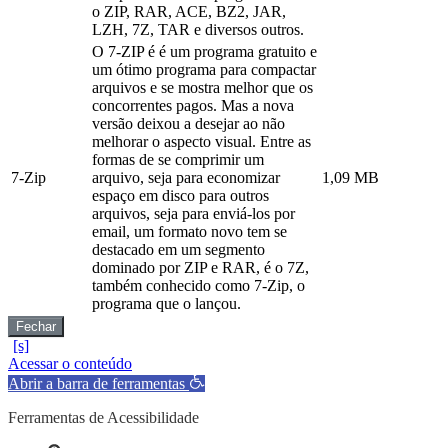
o ZIP, RAR, ACE, BZ2, JAR,
LZH, 7Z, TAR e diversos outros.
O 7-ZIP é é um programa gratuito e
um ótimo programa para compactar
arquivos e se mostra melhor que os
concorrentes pagos. Mas a nova
versão deixou a desejar ao não
melhorar o aspecto visual. Entre as
formas de se comprimir um
7-Zip
arquivo, seja para economizar
1,09 MB
espaço em disco para outros
arquivos, seja para enviá-los por
email, um formato novo tem se
destacado em um segmento
dominado por ZIP e RAR, é o 7Z,
também conhecido como 7-Zip, o
programa que o lançou.
Fechar
Acessar o conteúdo
Abrir a barra de ferramentas
Ferramentas de Acessibilidade