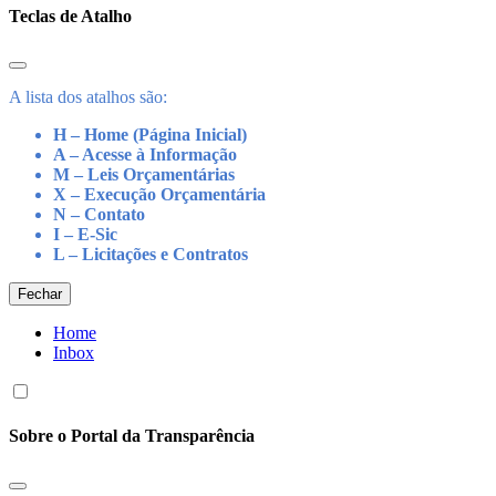
Teclas de Atalho
A lista dos atalhos são:
H – Home (Página Inicial)
A – Acesse à Informação
M – Leis Orçamentárias
X – Execução Orçamentária
N – Contato
I – E-Sic
L – Licitações e Contratos
Fechar
Home
Inbox
Sobre o Portal da Transparência