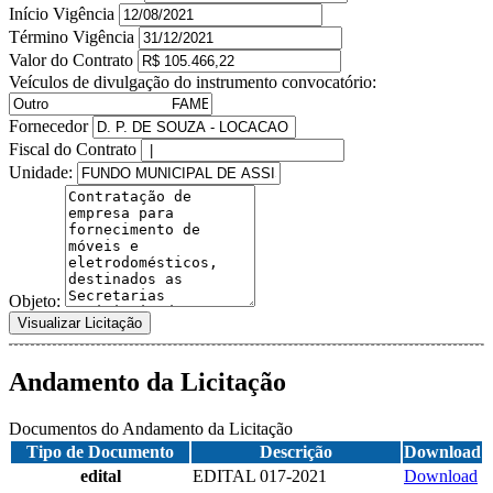
Início Vigência
Término Vigência
Valor do Contrato
Veículos de divulgação do instrumento convocatório:
Fornecedor
Fiscal do Contrato
Unidade:
Objeto:
Visualizar Licitação
Andamento da Licitação
Documentos do Andamento da Licitação
Tipo de Documento
Descrição
Download
edital
EDITAL 017-2021
Download