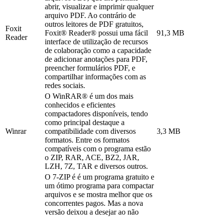
abrir, visualizar e imprimir qualquer
arquivo PDF. Ao contrário de
outros leitores de PDF gratuitos,
Foxit
Foxit® Reader® possui uma fácil
91,3 MB
Reader
interface de utilização de recursos
de colaboração como a capacidade
de adicionar anotações para PDF,
preencher formulários PDF, e
compartilhar informações com as
redes sociais.
O WinRAR® é um dos mais
conhecidos e eficientes
compactadores disponíveis, tendo
como principal destaque a
Winrar
compatibilidade com diversos
3,3 MB
formatos. Entre os formatos
compatíveis com o programa estão
o ZIP, RAR, ACE, BZ2, JAR,
LZH, 7Z, TAR e diversos outros.
O 7-ZIP é é um programa gratuito e
um ótimo programa para compactar
arquivos e se mostra melhor que os
concorrentes pagos. Mas a nova
versão deixou a desejar ao não