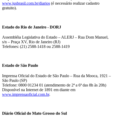
www.jusbrasil.com.br/diarios
(é necessário realizar cadastro
gratuito).
Estado do Rio de Janeiro - DORJ
Assembléia Legislativa do Estado – ALERJ – Rua Dom Manuel,
s/n – Praça XV, Rio de Janeiro (RJ)
Telefones: (21) 2588-1418 ou 2588-1419
Estado de São Paulo
Imprensa Oficial do Estado de São Paulo – Rua da Mooca, 1921 –
São Paulo (SP)
Telefone: 0800 01234 01 (atendimento de 2ª a 6ª das 8h às 20h)
Disponível na Internet de 1891 em diante em
www.imprensaoficial.com.br
.
Diário Oficial do Mato Grosso do Sul