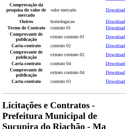
Comprovação da
pesquisa do valor de
valor mercado
Download
mercado
Outros
homologacao
Download
Termo de Contrato
contrato 01
Download
Comprovante de
extrato contrato 01
Download
publicação
Carta-contrato
contrato 02
Download
Comprovante de
extrato contrato 02
Download
publicação
Carta-contrato
contrato 04
Download
Comprovante de
extrato contrato 04
Download
publicação
Carta-contrato
contrato 03
Download
Licitações e Contratos -
Prefeitura Municipal de
Sucupira do Riachão - Ma