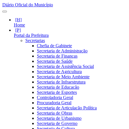
Diário Oficial do Município
Home
Portal da Prefeitura
Secretarias
Chefia de Gabinete
Secretaria de Administração
Secretaria de Finanças
Secretaria de Saúde
Secretaria de Assistência Social
Secretaria de Agricultura
Secretaria de Meio Ambiente
Secretaria de Infraestrutura
Secretaria de Educação
Secretaria de Esportes
Controladoria Geral
Procuradoria Geral
Secretaria de Articulação Política
Secretaria de Obras
Secretaria de Urbanismo
Secretaria de Governo
Secretaria de Cultura