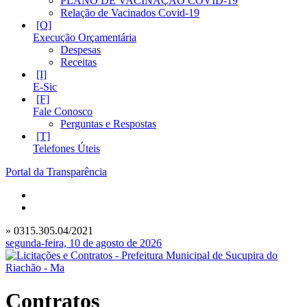
PLANO DE VACINAÇÃO COVID-19
Relação de Vacinados Covid-19
Execução Orçamentária
Despesas
Receitas
E-Sic
Fale Conosco
Perguntas e Respostas
Telefones Úteis
Portal da Transparência
» 0315.305.04/2021
segunda-feira, 10 de agosto de 2026
Contratos