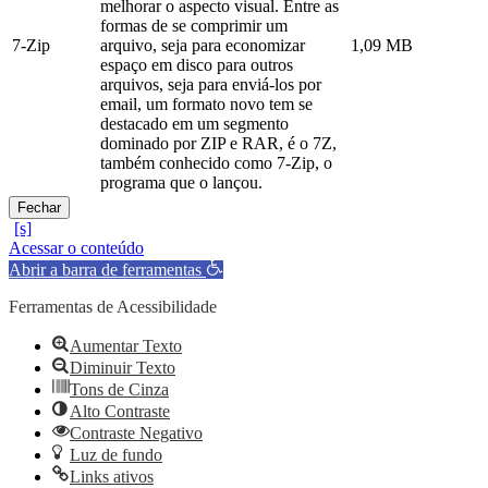
melhorar o aspecto visual. Entre as
formas de se comprimir um
7-Zip
arquivo, seja para economizar
1,09 MB
espaço em disco para outros
arquivos, seja para enviá-los por
email, um formato novo tem se
destacado em um segmento
dominado por ZIP e RAR, é o 7Z,
também conhecido como 7-Zip, o
programa que o lançou.
Fechar
Acessar o conteúdo
Abrir a barra de ferramentas
Ferramentas de Acessibilidade
Aumentar Texto
Diminuir Texto
Tons de Cinza
Alto Contraste
Contraste Negativo
Luz de fundo
Links ativos