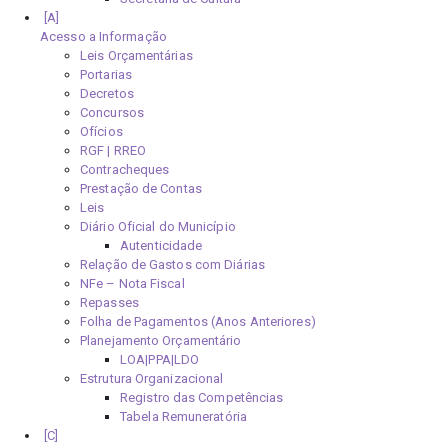
Acesso a Informação
Leis Orçamentárias
Portarias
Decretos
Concursos
Ofícios
RGF | RREO
Contracheques
Prestação de Contas
Leis
Diário Oficial do Município
Autenticidade
Relação de Gastos com Diárias
NFe – Nota Fiscal
Repasses
Folha de Pagamentos (Anos Anteriores)
Planejamento Orçamentário
LOA|PPA|LDO
Estrutura Organizacional
Registro das Competências
Tabela Remuneratória