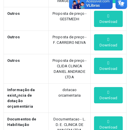
IMAGEM LTDA
Outros
Proposta de preço -
GESTMEDH
Download
Outros
Proposta de preço -
F. CARREIRO NEIVA
Download
Outros
Proposta de preço -
CLIDA CLINICA
Download
DANIEL ANDRADE
LTDA
Informação da
dotacao
exist¿ncia de
orcamentaria
Download
dotação
orçamentária
Documentos de
Documentacao - L.
Habilitação
D. E. CLINICA DE
Download