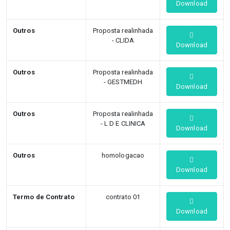
Download
Outros
Proposta realinhada
- CLIDA
Download
Outros
Proposta realinhada
- GESTMEDH
Download
Outros
Proposta realinhada
- L D E CLINICA
Download
Outros
homologacao
Download
Termo de Contrato
contrato 01
Download