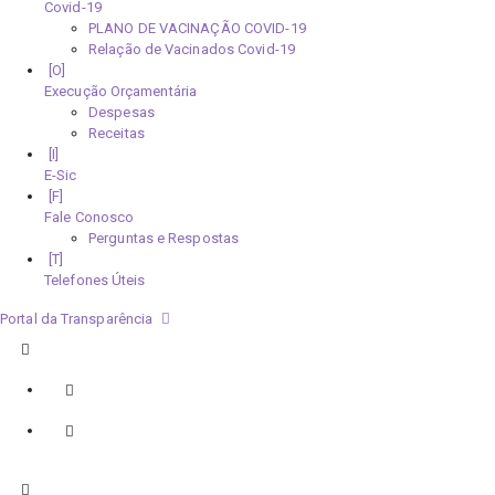
Covid-19
PLANO DE VACINAÇÃO COVID-19
Relação de Vacinados Covid-19
Execução Orçamentária
Despesas
Receitas
E-Sic
Fale Conosco
Perguntas e Respostas
Telefones Úteis
Portal da Transparência