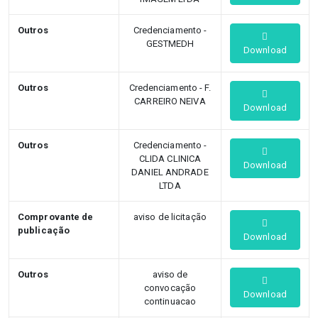
Outros
Credenciamento -
GESTMEDH
Download
Outros
Credenciamento - F.
CARREIRO NEIVA
Download
Outros
Credenciamento -
CLIDA CLINICA
Download
DANIEL ANDRADE
LTDA
Comprovante de
aviso de licitação
publicação
Download
Outros
aviso de
convocação
Download
continuacao