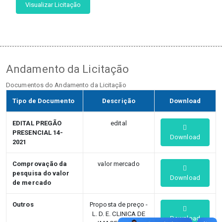
Visualizar Licitação
Andamento da Licitação
Documentos do Andamento da Licitação
Tipo de Documento
Descrição
Download
EDITAL PREGÃO
edital
PRESENCIAL 14-
Download
2021
Comprovação da
valor mercado
pesquisa do valor
Download
de mercado
Outros
Proposta de preço -
L. D. E. CLINICA DE
Download