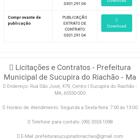
Download
0301.291.04
Comprovante de
PUBLICAÇÃO
publicação
EXTRATO DE
Download
CONTRATO
0301.291.04
Licitações e Contratos - Prefeitura
Municipal de Sucupira do Riachão - Ma
Endereço: Rua São José, 479, Centro | Sucupira do Riachão -
MA, 65550-000
Horário de Atendimento: Segunda a Sexta-feira: 7:00 às 13:00
Telefone para contato: (99) 3553-1098
E-Mail: prefeiturasucupiradoriachao@gmail.com