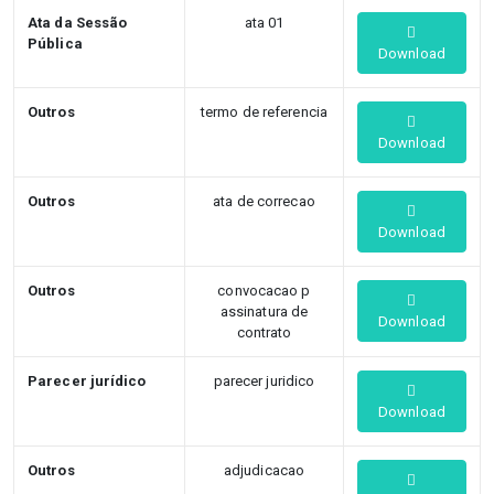
Ata da Sessão
ata 01
Pública
Download
Outros
termo de referencia
Download
Outros
ata de correcao
Download
Outros
convocacao p
assinatura de
Download
contrato
Parecer jurídico
parecer juridico
Download
Outros
adjudicacao