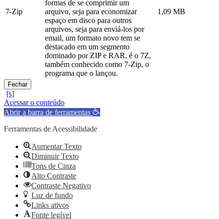
formas de se comprimir um
7-Zip
arquivo, seja para economizar
1,09 MB
espaço em disco para outros
arquivos, seja para enviá-los por
email, um formato novo tem se
destacado em um segmento
dominado por ZIP e RAR, é o 7Z,
também conhecido como 7-Zip, o
programa que o lançou.
Fechar
Acessar o conteúdo
Abrir a barra de ferramentas
Ferramentas de Acessibilidade
Aumentar Texto
Diminuir Texto
Tons de Cinza
Alto Contraste
Contraste Negativo
Luz de fundo
Links ativos
Fonte legível