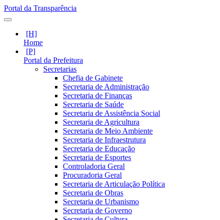
Portal da Transparência
Home
Portal da Prefeitura
Secretarias
Chefia de Gabinete
Secretaria de Administração
Secretaria de Finanças
Secretaria de Saúde
Secretaria de Assistência Social
Secretaria de Agricultura
Secretaria de Meio Ambiente
Secretaria de Infraestrutura
Secretaria de Educação
Secretaria de Esportes
Controladoria Geral
Procuradoria Geral
Secretaria de Articulação Política
Secretaria de Obras
Secretaria de Urbanismo
Secretaria de Governo
Secretaria de Cultura