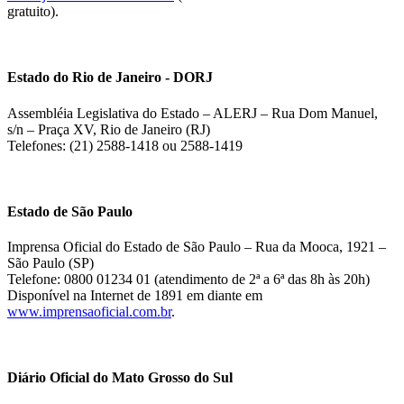
gratuito).
Estado do Rio de Janeiro - DORJ
Assembléia Legislativa do Estado – ALERJ – Rua Dom Manuel,
s/n – Praça XV, Rio de Janeiro (RJ)
Telefones: (21) 2588-1418 ou 2588-1419
Estado de São Paulo
Imprensa Oficial do Estado de São Paulo – Rua da Mooca, 1921 –
São Paulo (SP)
Telefone: 0800 01234 01 (atendimento de 2ª a 6ª das 8h às 20h)
Disponível na Internet de 1891 em diante em
www.imprensaoficial.com.br
.
Diário Oficial do Mato Grosso do Sul