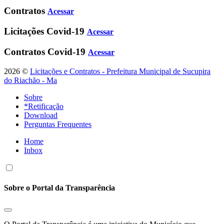
Contratos
Acessar
Licitações Covid-19
Acessar
Contratos Covid-19
Acessar
2026 ©
Licitações e Contratos - Prefeitura Municipal de Sucupira
do Riachão - Ma
Sobre
*Retificação
Download
Perguntas Frequentes
Home
Inbox
Sobre o Portal da Transparência