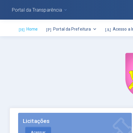
Portal da Transparência
Home
Portal da Prefeitura
Acesso a 
Licitações
Acessar