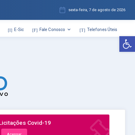
sexta-feira, 7 de agosto de 2026
E-Sic
Fale Conosco
Telefones Úteis
Abr
Licitações Covid-19
Acessar