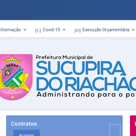
Informação
Covid-19
Execução Orçamentária
Contratos
Acessar