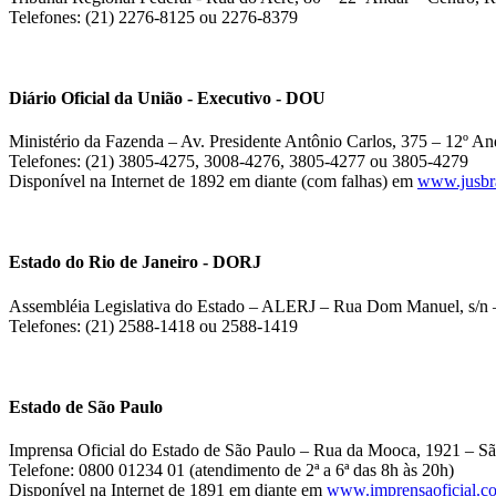
Telefones: (21) 2276-8125 ou 2276-8379
Diário Oficial da União - Executivo - DOU
Ministério da Fazenda – Av. Presidente Antônio Carlos, 375 – 12º And
Telefones: (21) 3805-4275, 3008-4276, 3805-4277 ou 3805-4279
Disponível na Internet de 1892 em diante (com falhas) em
www.jusbra
Estado do Rio de Janeiro - DORJ
Assembléia Legislativa do Estado – ALERJ – Rua Dom Manuel, s/n –
Telefones: (21) 2588-1418 ou 2588-1419
Estado de São Paulo
Imprensa Oficial do Estado de São Paulo – Rua da Mooca, 1921 – Sã
Telefone: 0800 01234 01 (atendimento de 2ª a 6ª das 8h às 20h)
Disponível na Internet de 1891 em diante em
www.imprensaoficial.c