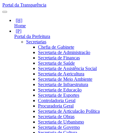
Portal da Transparência
Home
Portal da Prefeitura
Secretarias
Chefia de Gabinete
Secretaria de Administração
Secretaria de Finanças
Secretaria de Saúde
Secretaria de Assistência Social
Secretaria de Agricultura
Secretaria de Meio Ambiente
Secretaria de Infraestrutura
Secretaria de Educação
Secretaria de Esportes
Controladoria Geral
Procuradoria Geral
Secretaria de Articulação Política
Secretaria de Obras
Secretaria de Urbanismo
Secretaria de Governo
Secretaria de Cultura