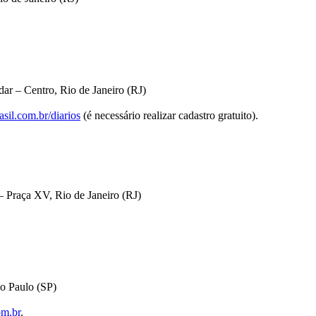
ar – Centro, Rio de Janeiro (RJ)
sil.com.br/diarios
(é necessário realizar cadastro gratuito).
 Praça XV, Rio de Janeiro (RJ)
o Paulo (SP)
om.br
.