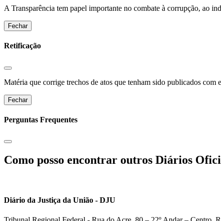
A Transparência tem papel importante no combate à corrupção, ao indu
Fechar
Retificação
Matéria que corrige trechos de atos que tenham sido publicados com err
Fechar
Perguntas Frequentes
Como posso encontrar outros Diários Ofici
Diário da Justiça da União - DJU
Tribunal Regional Federal - Rua do Acre, 80 – 22º Andar – Centro, R