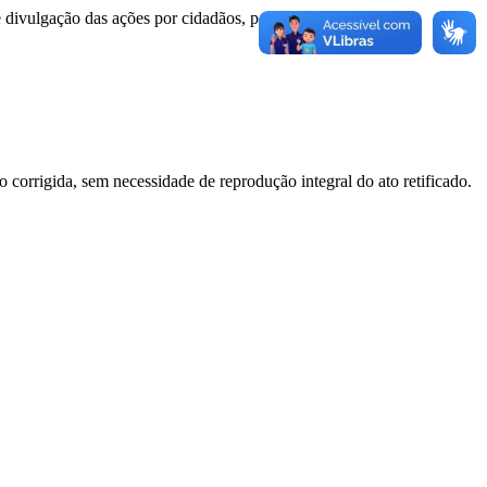
e divulgação das ações por cidadãos, pesquisadores e mídia.
o corrigida, sem necessidade de reprodução integral do ato retificado.