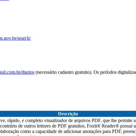
s.gov.br/search/
sil.com.br/diarios
(necessário cadastro gratuito). Os períodos digitaliz
Descrição
, rápido, e completo visualizador de arquivos PDF, que lhe permite abr
ontrário de outros leitores de PDF gratuitos, Foxit® Reader® possui um
colaboração como a capacidade de adicionar anotações para PDF, preen