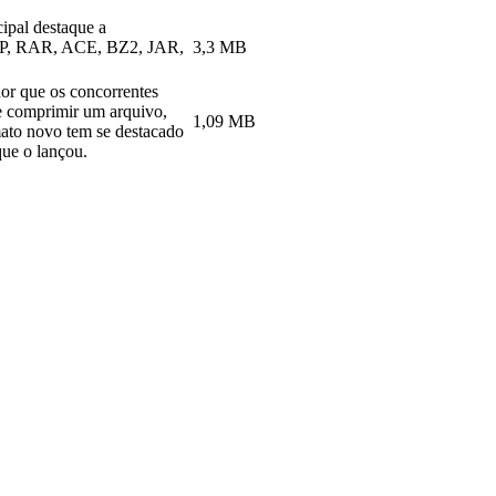
ipal destaque a
 ZIP, RAR, ACE, BZ2, JAR,
3,3 MB
or que os concorrentes
se comprimir um arquivo,
1,09 MB
mato novo tem se destacado
ue o lançou.