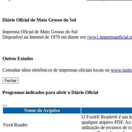
Diário Oficial do Mato Grosso do Sul
Imprensa Oficial de Mato Grosso do Sul
Disponível na Internet de 1979 em diante em
//ww1.imprensaoficial.m
Outros Estados
Consultar sítios eletrônicos de imprensas oficiais locais ou
www.jusbra
Fechar
Programas indicados para abrir o Diário Oficial
Nome do Arquivo
O Foxit® Reader® é um leve
qualquer arquivo PDF. Ao c
Foxit Reader
utilização de recursos de 