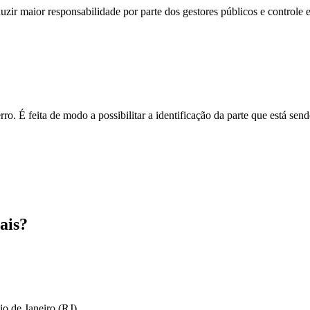
zir maior responsabilidade por parte dos gestores públicos e controle 
o. É feita de modo a possibilitar a identificação da parte que está send
ais?
io de Janeiro (RJ)