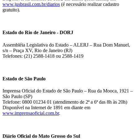
www.jusbrasil.com.br/diarios
(é necessário realizar cadastro
gratuito).
Estado do Rio de Janeiro - DORJ
Assembléia Legislativa do Estado – ALERJ – Rua Dom Manuel,
s/n – Praça XV, Rio de Janeiro (RJ)
Telefones: (21) 2588-1418 ou 2588-1419
Estado de São Paulo
Imprensa Oficial do Estado de São Paulo – Rua da Mooca, 1921 –
São Paulo (SP)
Telefone: 0800 01234 01 (atendimento de 2ª a 6ª das 8h às 20h)
Disponível na Internet de 1891 em diante em
www.imprensaoficial.com.br
.
Diário Oficial do Mato Grosso do Sul