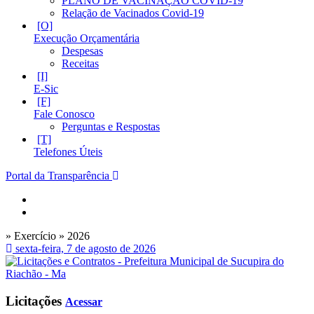
PLANO DE VACINAÇÃO COVID-19
Relação de Vacinados Covid-19
Execução Orçamentária
Despesas
Receitas
E-Sic
Fale Conosco
Perguntas e Respostas
Telefones Úteis
Portal da Transparência
» Exercício » 2026
sexta-feira, 7 de agosto de 2026
Licitações
Acessar