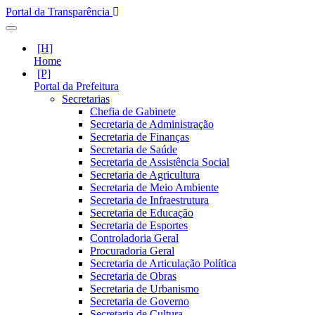
Portal da Transparência
Home
Portal da Prefeitura
Secretarias
Chefia de Gabinete
Secretaria de Administração
Secretaria de Finanças
Secretaria de Saúde
Secretaria de Assistência Social
Secretaria de Agricultura
Secretaria de Meio Ambiente
Secretaria de Infraestrutura
Secretaria de Educação
Secretaria de Esportes
Controladoria Geral
Procuradoria Geral
Secretaria de Articulação Política
Secretaria de Obras
Secretaria de Urbanismo
Secretaria de Governo
Secretaria de Cultura