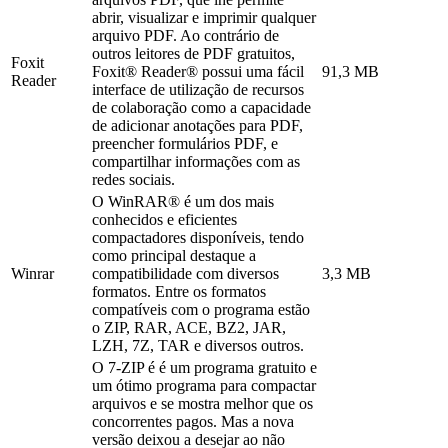
abrir, visualizar e imprimir qualquer
arquivo PDF. Ao contrário de
outros leitores de PDF gratuitos,
Foxit
Foxit® Reader® possui uma fácil
91,3 MB
Reader
interface de utilização de recursos
de colaboração como a capacidade
de adicionar anotações para PDF,
preencher formulários PDF, e
compartilhar informações com as
redes sociais.
O WinRAR® é um dos mais
conhecidos e eficientes
compactadores disponíveis, tendo
como principal destaque a
Winrar
compatibilidade com diversos
3,3 MB
formatos. Entre os formatos
compatíveis com o programa estão
o ZIP, RAR, ACE, BZ2, JAR,
LZH, 7Z, TAR e diversos outros.
O 7-ZIP é é um programa gratuito e
um ótimo programa para compactar
arquivos e se mostra melhor que os
concorrentes pagos. Mas a nova
versão deixou a desejar ao não