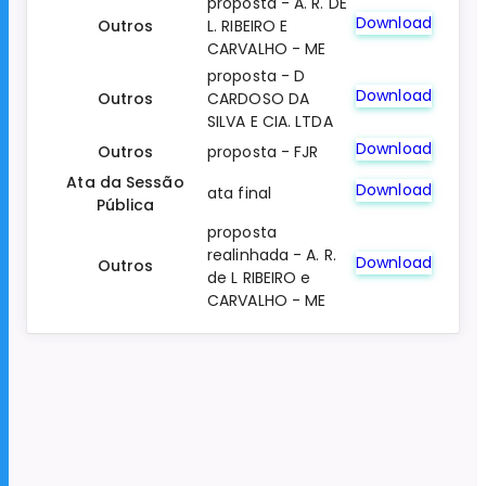
proposta - A. R. DE
Download
Outros
L. RIBEIRO E
CARVALHO - ME
proposta - D
Download
Outros
CARDOSO DA
SILVA E CIA. LTDA
Download
Outros
proposta - FJR
Ata da Sessão
Download
ata final
Pública
proposta
realinhada - A. R.
Download
Outros
de L RIBEIRO e
CARVALHO - ME