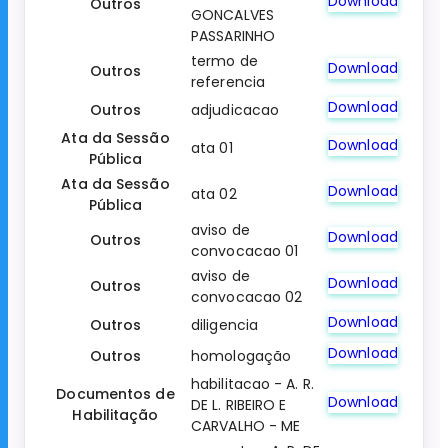
Download
Outros
GONCALVES
PASSARINHO
termo de
Download
Outros
referencia
Download
Outros
adjudicacao
Ata da Sessão
Download
ata 01
Pública
Ata da Sessão
Download
ata 02
Pública
aviso de
Download
Outros
convocacao 01
aviso de
Download
Outros
convocacao 02
Download
Outros
diligencia
Download
Outros
homologação
habilitacao - A. R.
Documentos de
Download
DE L. RIBEIRO E
Habilitação
CARVALHO - ME