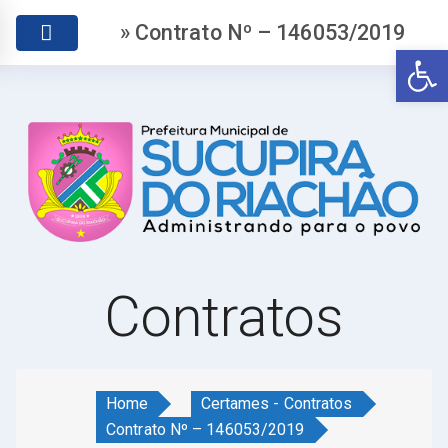
» Contrato Nº – 146053/2019
Abr
Contratos
Home
Certames - Contratos
Contrato Nº – 146053/2019