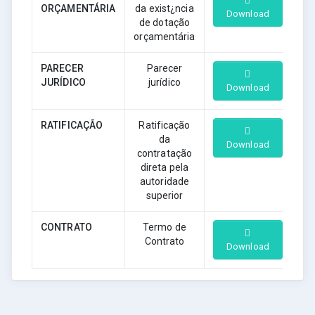
ORÇAMENTÁRIA
da exist¿ncia
Download
de dotação
orçamentária
PARECER
Parecer
JURÍDICO
jurídico
Download
RATIFICAÇÃO
Ratificação
da
Download
contratação
direta pela
autoridade
superior
CONTRATO
Termo de
Contrato
Download