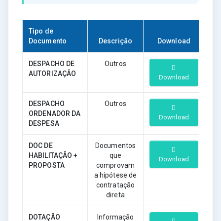
Tipo de
Documento
Descrição
Download
DESPACHO DE
Outros
AUTORIZAÇÃO
Download
DESPACHO
Outros
ORDENADOR DA
Download
DESPESA
DOC DE
Documentos
HABILITAÇÃO +
que
Download
PROPOSTA
comprovam
a hipótese de
contratação
direta
DOTAÇÃO
Informação